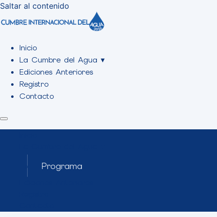
Saltar al contenido
Inicio
La Cumbre del Agua ▾
Ediciones Anteriores
Registro
Contacto
Inicio
La Cumbre del Agua ▾
Programa
Ediciones Anteriores
Registro
Contacto